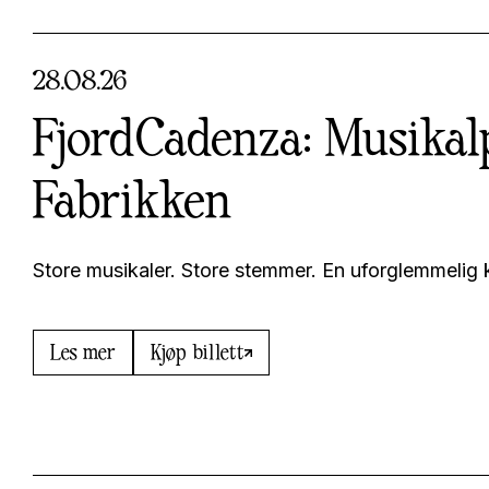
28
.
08
.
26
FjordCadenza: Musikal
Fabrikken
Store musikaler. Store stemmer. En uforglemmelig 
Les mer
Kjøp billett