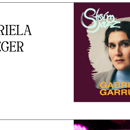
BRIELA
EGER