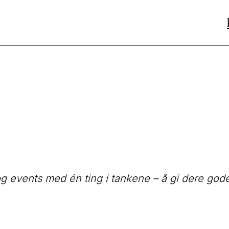
w og events med én ting i tankene – å gi dere 