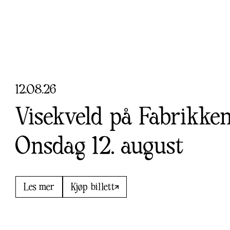
12
.
08
.
26
Visekveld på Fabrikken
Onsdag 12. august
Les mer
Kjøp billett