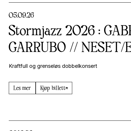
05
.
09
.
26
Stormjazz 2026 : GA
GARRUBO // NESET/
Kraftfull og grenseløs dobbelkonsert
Les mer
Kjøp billett