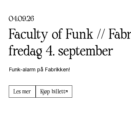
04
.
09
.
26
Faculty of Funk // Fab
fredag 4. september
Funk-alarm på Fabrikken!
Les mer
Kjøp billett