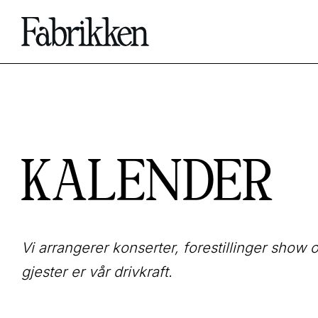
KALENDER
Vi arrangerer konserter, forestillinger sho
gjester er vår drivkraft.