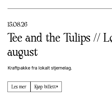
15
.
08
.
26
Tee and the Tulips // L
august
Kraftpakke fra lokalt stjernelag.
Les mer
Kjøp billett