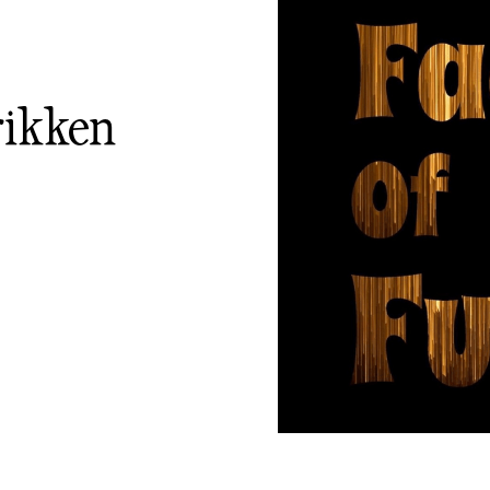
rikken