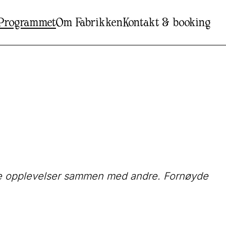
Programmet
Om Fabrikken
Kontakt & booking
gode opplevelser sammen med andre. Fornøyde