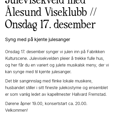
Ålesund Viseklubb //
Onsdag 17. desember
Syng med på kjente julesanger
Onsdag 17. desember synger vi julen inn på Fabrikken
Kulturscene. Julevisekvelden pleier å trekke fulle hus,
og her får du en variert og julete musikalsk meny, der vi
kan synge med til kjente julesanger.
Det blir sanginnslag med flinke lokale musikere,
husbandet stiller i sitt fineste julekostyme og ensemblet
er som vanlig ledet av kapellmester Hallvard Fremstad.
Dørene åpner 19.00, konsertstart ca. 20.00.
Velkommen!