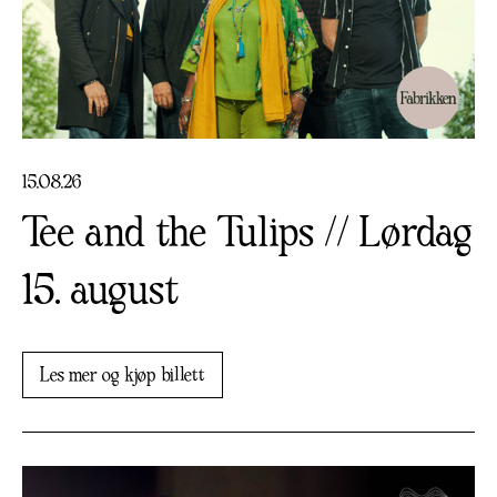
15
.
08
.
26
Tee and the Tulips // Lørdag
15. august
Les mer og kjøp billett