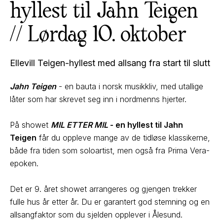
hyllest til Jahn Teigen
// Lørdag 10. oktober
Ellevill Teigen-hyllest med allsang fra start til slutt
Jahn Teigen
- en bauta i norsk musikkliv, med utallige
låter som har skrevet seg inn i nordmenns hjerter.
På showet
MIL ETTER MIL
- en hyllest til Jahn
Teigen
får du oppleve mange av de tidløse klassikerne,
både fra tiden som soloartist, men også fra Prima Vera-
epoken.
Det er 9. året showet arrangeres og gjengen trekker
fulle hus år etter år. Du er garantert god stemning og en
allsangfaktor som du sjelden opplever i Ålesund.