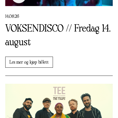
14
.
08
.
26
VOKSENDISCO // Fredag 14.
august
Les mer og kjøp billett