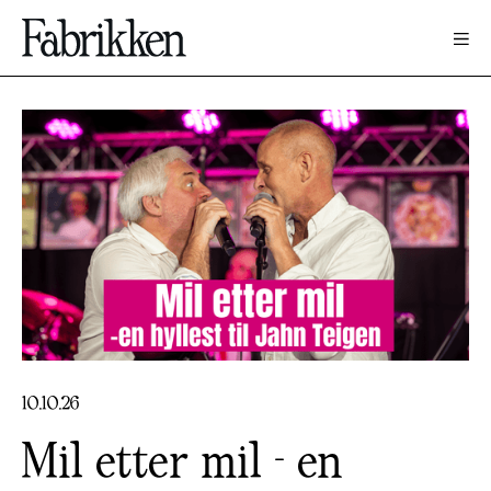
10
.
10
.
26
Mil etter mil - en