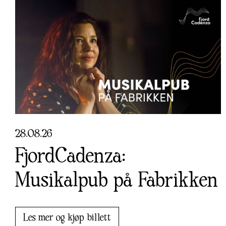
28
.
08
.
26
FjordCadenza:
Musikalpub på Fabrikken
Les mer og kjøp billett