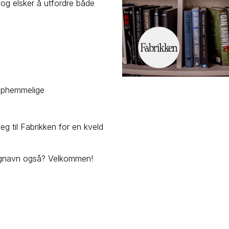
og elsker å utfordre både
opphemmelige
g til Fabrikken for en kveld
lagnavn også? Velkommen!