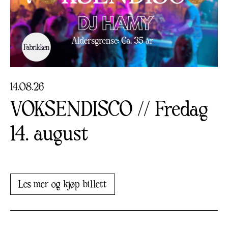
14
.
08
.
26
VOKSENDISCO // Fredag
14. august
Les mer og kjøp billett