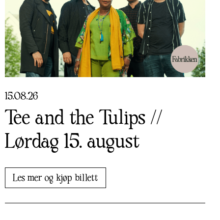
15
.
08
.
26
Tee and the Tulips //
Lørdag 15. august
Les mer og kjøp billett