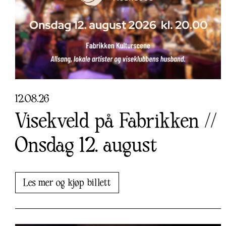
12
.
08
.
26
Visekveld på Fabrikken //
Onsdag 12. august
Les mer og kjøp billett