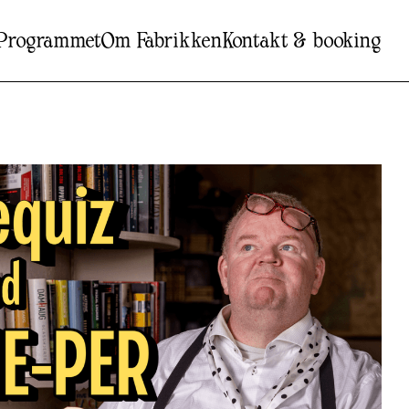
Programmet
Om Fabrikken
Kontakt & booking