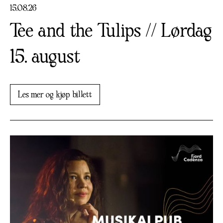
15
.
08
.
26
Tee and the Tulips // Lørdag
15. august
Les mer og kjøp billett