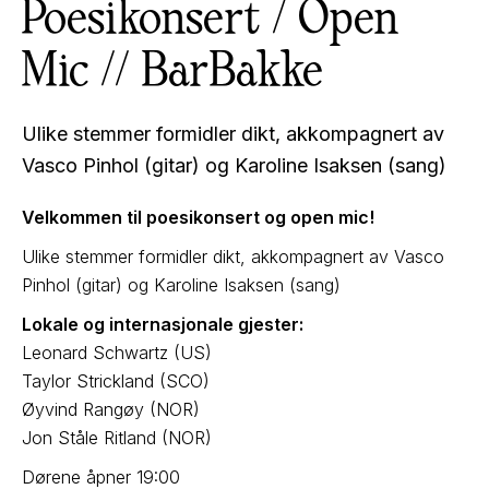
Poesikonsert / Open
Mic // BarBakke
Ulike stemmer formidler dikt, akkompagnert av
Vasco Pinhol (gitar) og Karoline Isaksen (sang)
Velkommen til poesikonsert og open mic!
Ulike stemmer formidler dikt, akkompagnert av Vasco
Pinhol (gitar) og Karoline Isaksen (sang)
Lokale og internasjonale gjester:
Leonard Schwartz (US)
Taylor Strickland (SCO)
Øyvind Rangøy (NOR)
Jon Ståle Ritland (NOR)
Dørene åpner 19:00