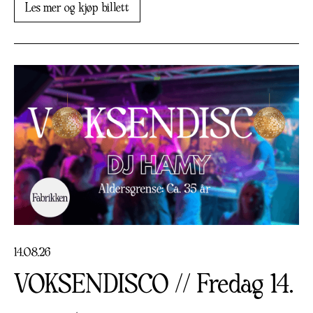
Les mer og kjøp billett
14
.
08
.
26
VOKSENDISCO // Fredag 14.