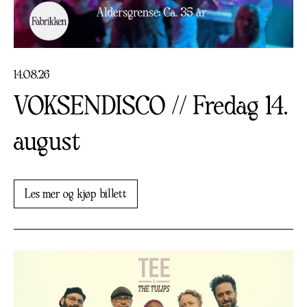
14
.
08
.
26
VOKSENDISCO // Fredag 14.
august
Les mer og kjøp billett