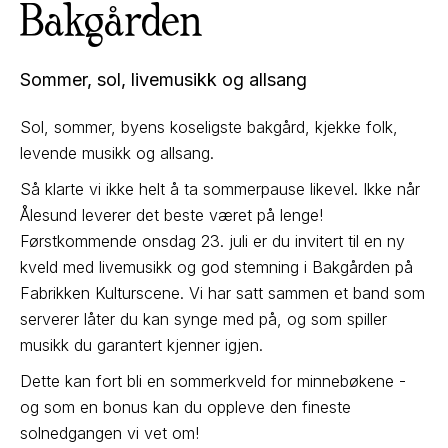
Bakgården
Sommer, sol, livemusikk og allsang
Sol, sommer, byens koseligste bakgård, kjekke folk,
levende musikk og allsang.
Så klarte vi ikke helt å ta sommerpause likevel. Ikke når
Ålesund leverer det beste været på lenge!
Førstkommende onsdag 23. juli er du invitert til en ny
kveld med livemusikk og god stemning i Bakgården på
Fabrikken Kulturscene. Vi har satt sammen et band som
serverer låter du kan synge med på, og som spiller
musikk du garantert kjenner igjen.
Dette kan fort bli en sommerkveld for minnebøkene -
og som en bonus kan du oppleve den fineste
solnedgangen vi vet om!