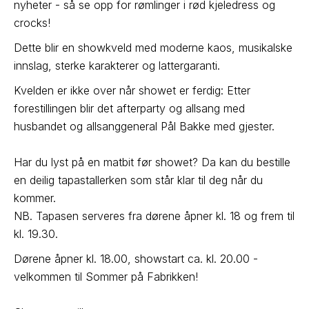
nyheter - så se opp for rømlinger i rød kjeledress og
crocks!
Dette blir en showkveld med moderne kaos, musikalske
innslag, sterke karakterer og lattergaranti.
Kvelden er ikke over når showet er ferdig: Etter
forestillingen blir det afterparty og allsang med
husbandet og allsanggeneral Pål Bakke med gjester.
Har du lyst på en matbit før showet? Da kan du bestille
en deilig tapastallerken som står klar til deg når du
kommer.
NB. Tapasen serveres fra dørene åpner kl. 18 og frem til
kl. 19.30.
Dørene åpner kl. 18.00, showstart ca. kl. 20.00 -
velkommen til Sommer på Fabrikken!