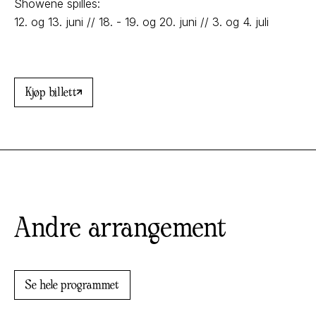
Showene spilles:
12. og 13. juni // 18. - 19. og 20. juni // 3. og 4. juli
Kjøp billett
Andre arrangement
Se hele programmet