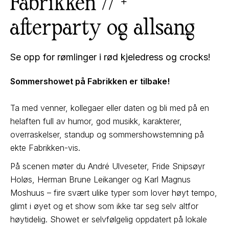
Fabrikken // +
afterparty og allsang
Se opp for rømlinger i rød kjeledress og crocks!
Sommershowet på Fabrikken er tilbake!
Ta med venner, kollegaer eller daten og bli med på en
helaften full av humor, god musikk, karakterer,
overraskelser, standup og sommershowstemning på
ekte Fabrikken-vis.
På scenen møter du André Ulveseter, Fride Snipsøyr
Holøs, Herman Brune Leikanger og Karl Magnus
Moshuus – fire svært ulike typer som lover høyt tempo,
glimt i øyet og et show som ikke tar seg selv altfor
høytidelig. Showet er selvfølgelig oppdatert på lokale