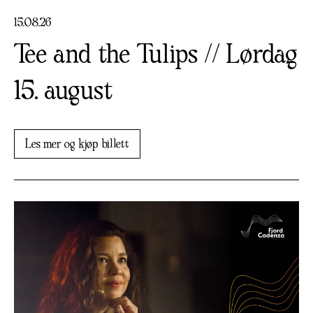
15
.
08
.
26
Tee and the Tulips // Lørdag
15. august
Les mer og kjøp billett