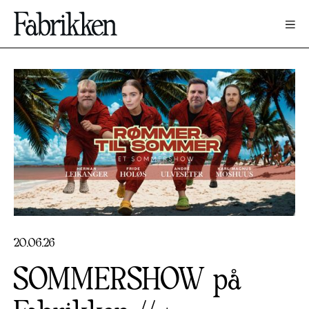
20
.
06
.
26
SOMMERSHOW på