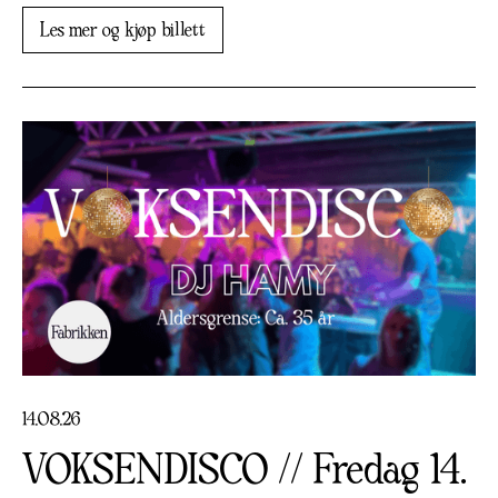
Les mer og kjøp billett
14
.
08
.
26
VOKSENDISCO // Fredag 14.