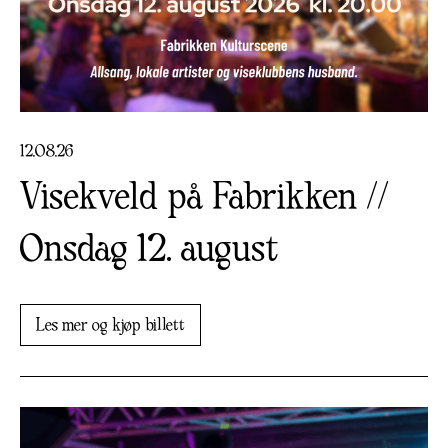
12
.
08
.
26
Visekveld på Fabrikken //
Onsdag 12. august
Les mer og kjøp billett