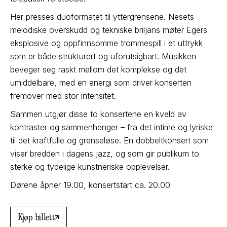
Her presses duoformatet til yttergrensene. Nesets
melodiske overskudd og tekniske briljans møter Egers
eksplosive og oppfinnsomme trommespill i et uttrykk
som er både strukturert og uforutsigbart. Musikken
beveger seg raskt mellom det komplekse og det
umiddelbare, med en energi som driver konserten
fremover med stor intensitet.
Sammen utgjør disse to konsertene en kveld av
kontraster og sammenhenger – fra det intime og lyriske
til det kraftfulle og grenseløse. En dobbeltkonsert som
viser bredden i dagens jazz, og som gir publikum to
sterke og tydelige kunstneriske opplevelser.
Dørene åpner 19.00, konsertstart ca. 20.00
Kjøp billett