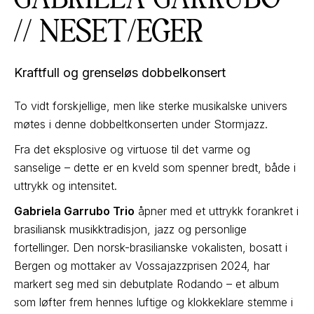
// NESET/EGER
Kraftfull og grenseløs dobbelkonsert
To vidt forskjellige, men like sterke musikalske univers
møtes i denne dobbeltkonserten under Stormjazz.
Fra det eksplosive og virtuose til det varme og
sanselige – dette er en kveld som spenner bredt, både i
uttrykk og intensitet.
Gabriela Garrubo Trio
åpner med et uttrykk forankret i
brasiliansk musikktradisjon, jazz og personlige
fortellinger. Den norsk-brasilianske vokalisten, bosatt i
Bergen og mottaker av Vossajazzprisen 2024, har
markert seg med sin debutplate Rodando – et album
som løfter frem hennes luftige og klokkeklare stemme i