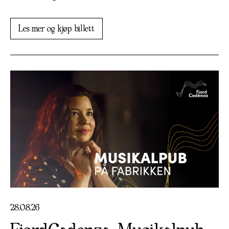
Les mer og kjøp billett
28
.
08
.
26