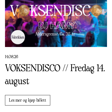
14
.
08
.
26
VOKSENDISCO // Fredag 14.
august
Les mer og kjøp billett