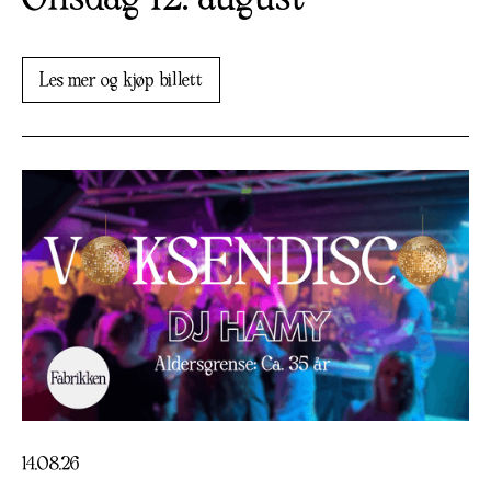
Les mer og kjøp billett
14
.
08
.
26