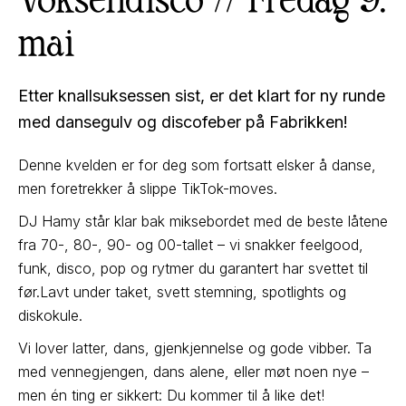
mai
Etter knallsuksessen sist, er det klart for ny runde
med dansegulv og discofeber på Fabrikken!
Denne kvelden er for deg som fortsatt elsker å danse,
men foretrekker å slippe TikTok-moves.
DJ Hamy står klar bak miksebordet med de beste låtene
fra 70-, 80-, 90- og 00-tallet – vi snakker feelgood,
funk, disco, pop og rytmer du garantert har svettet til
før.Lavt under taket, svett stemning, spotlights og
diskokule.
Vi lover latter, dans, gjenkjennelse og gode vibber. Ta
med vennegjengen, dans alene, eller møt noen nye –
men én ting er sikkert: Du kommer til å like det!