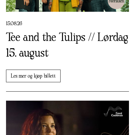
15
.
08
.
26
Tee and the Tulips // Lørdag
15. august
Les mer og kjøp billett